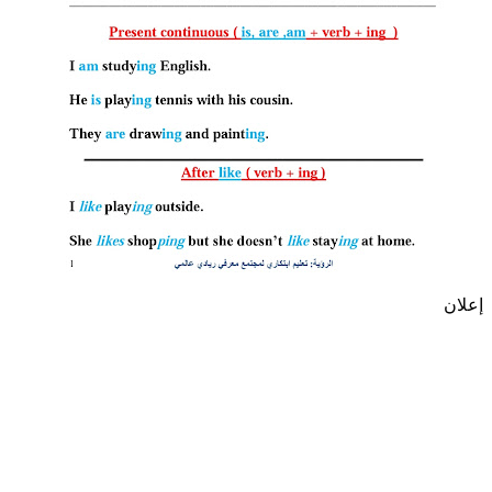
إعلان