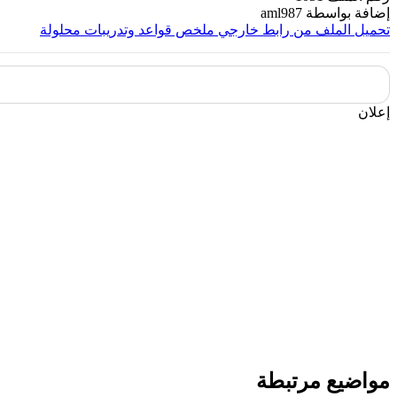
إضافة بواسطة
aml987
تحميل الملف من رابط خارجي
ملخص قواعد وتدريبات محلولة
إعلان
مواضيع مرتبطة