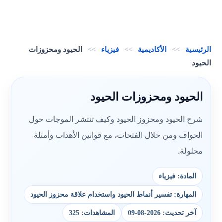
الرئيسية
>>
الأكاديمية
>>
فيزياء
>>
الحيود ومحزوزات
الحيود
الحيود ومحزوزات الحيود
شرح الحيود ومحزوز الحيود وكيف تنتشر الموجات حول
الحواف ومن خلال الفتحات، مع قوانين الأهداب وأمثلة
محلولة.
المادة: فيزياء
المهارة: تفسير أنماط الحيود واستخدام علاقة محزوز الحيود
آخر تحديث: 2026-08-09
المشاهدات: 325