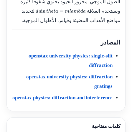
الطول الموجي. محزوز الحيود يحتوي شقوقًا كثيرة
ويستخدم العلاقة
لتحديد
d
sin
t
h
e
t
a
=
m
l
a
m
b
d
a
مواضع الأهداب المضيئة وقياس الأطوال الموجية.
المصادر
openstax university physics: single-slit
diffraction
openstax university physics: diffraction
gratings
openstax physics: diffraction and interference
كلمات مفتاحية