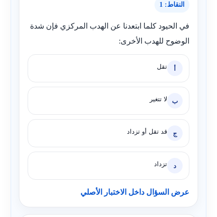
النقاط: 1
في الحيود كلما ابتعدنا عن الهدب المركزي فإن شدة
الوضوح للهدب الأخرى:
تقل
أ
لا تتغير
ب
قد تقل أو تزداد
ج
تزداد
د
عرض السؤال داخل الاختبار الأصلي