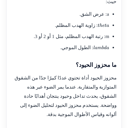
حيث:
a
: عرض الشق.
: زاوية الهدب المظلم.
t
h
e
t
a
m
: رتبة الهدب المظلم، مثل 1 أو 2 أو 3.
: الطول الموجي.
l
a
m
b
d
a
ما محزوز الحيود؟
محزوز الحيود أداة تحتوي عددًا كبيرًا جدًا من الشقوق
المتوازية والمتقاربة. عندما يمر الضوء عبر هذه
الشقوق، يحدث تداخل وحيود ينتجان أهدابًا حادة
وواضحة. يستخدم محزوز الحيود لتحليل الضوء إلى
ألوانه وقياس الأطوال الموجية بدقة.