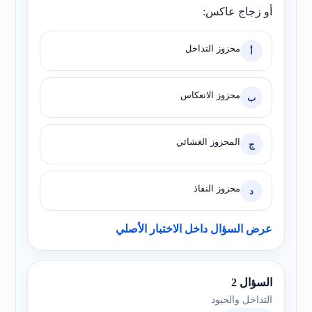
أو زجاج عاكس:
محزوز التداخل
أ
محزوز الانعكاس
ب
المحزوز الغشائي
ج
محزوز النفاذ
د
عرض السؤال داخل الاختبار الأصلي
السؤال 2
التداخل والحيود