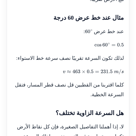
مثال عند خط عرض 60 درجة
عند خط عرض
:
60
∘
cos
60
∘
=
0.5
لذلك تكون السرعة تقريبًا نصف سرعة خط الاستواء:
v
≈
463
×
0.5
=
231.5
m
/
s
كلما اقتربنا من القطبين قل نصف قطر المسار، فتقل
السرعة الخطية.
هل السرعة الزاوية تختلف؟
لا، إذا أهملنا التفاصيل الصغيرة، فإن كل نقاط الأرض