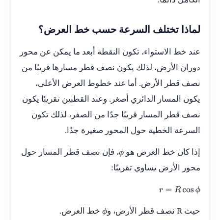
لماذا تختلف السرعة حسب خط العرض؟
عند خط الاستواء، تكون النقطة أبعد ما يمكن عن محور
دوران الأرض، لذلك يكون نصف قطر مسارها قريبًا من
نصف قطر الأرض. أما عند خطوط العرض الأعلى،
يكون المسار الدائري أصغر. وعند القطبين تقريبًا يكون
نصف قطر المسار قريبًا جدًا من الصفر، لذلك تكون
السرعة الخطية حول المحور صغيرة جدًا.
إذا كان خط العرض هو
، فإن نصف قطر المسار حول
ϕ
محور الأرض يساوي تقريبًا:
r
=
R
cos
ϕ
حيث
R
نصف قطر الأرض، و
خط العرض.
ϕ