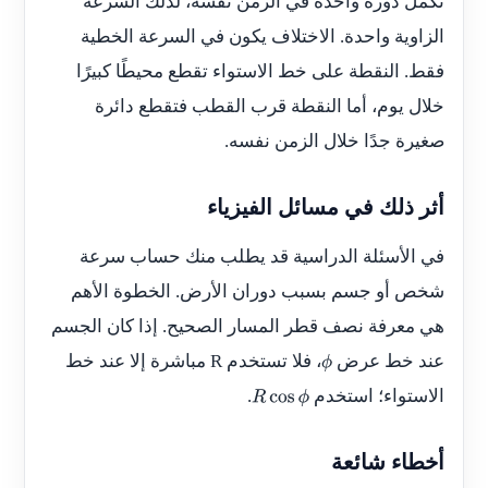
تكمل دورة واحدة في الزمن نفسه، لذلك السرعة
الزاوية واحدة. الاختلاف يكون في السرعة الخطية
فقط. النقطة على خط الاستواء تقطع محيطًا كبيرًا
خلال يوم، أما النقطة قرب القطب فتقطع دائرة
صغيرة جدًا خلال الزمن نفسه.
أثر ذلك في مسائل الفيزياء
في الأسئلة الدراسية قد يطلب منك حساب سرعة
شخص أو جسم بسبب دوران الأرض. الخطوة الأهم
هي معرفة نصف قطر المسار الصحيح. إذا كان الجسم
عند خط عرض
، فلا تستخدم
R
مباشرة إلا عند خط
ϕ
الاستواء؛ استخدم
.
R
cos
ϕ
أخطاء شائعة