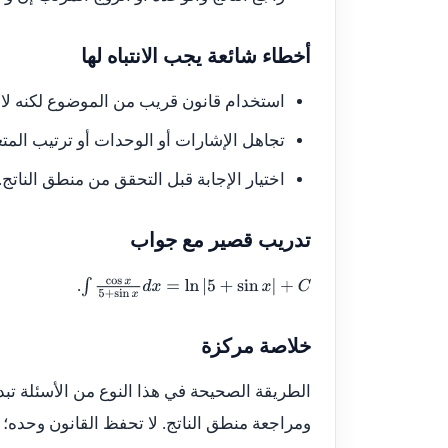
أخطاء شائعة يجب الانتباه لها
استخدام قانون قريب من الموضوع لكنه لا
تجاهل الإشارات أو الوحدات أو ترتيب المت
اختيار الإجابة قبل التحقق من منطق الناتج.
تدريب قصير مع جواب
.
∫
cos
x
5
+
sin
x
d
x
=
ln
|
5
+
sin
x
|
+
C
خلاصة مركزة
الطريقة الصحيحة في هذا النوع من الأسئلة تبد
ومراجعة منطق الناتج. لا تحفظ القانون وحده؛ ا