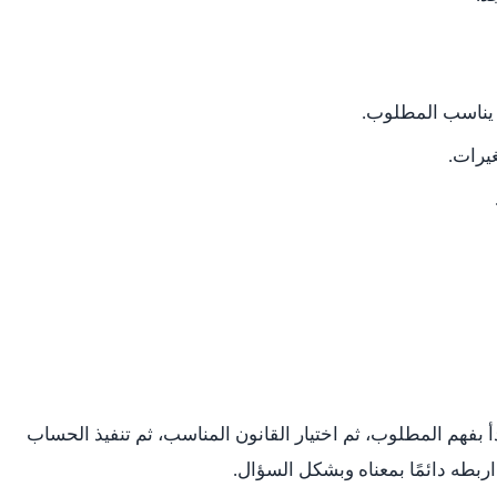
 يناسب المطلوب.
غيرات.
أ بفهم المطلوب، ثم اختيار القانون المناسب، ثم تنفيذ الحساب
ربطه دائمًا بمعناه وبشكل السؤال.