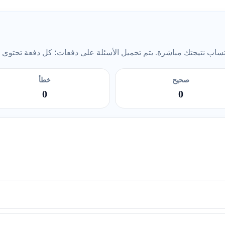
ب نتيجتك مباشرة. يتم تحميل الأسئلة على دفعات؛ كل دفعة تحتوي على 5 أس
صحيح
خطأ
0
0