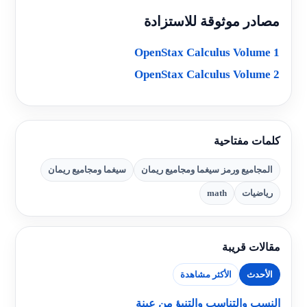
مصادر موثوقة للاستزادة
OpenStax Calculus Volume 1
OpenStax Calculus Volume 2
كلمات مفتاحية
المجاميع ورمز سيغما ومجاميع ريمان
سيغما ومجاميع ريمان
رياضيات
math
مقالات قريبة
الأحدث
الأكثر مشاهدة
النسب والتناسب والتنبؤ من عينة