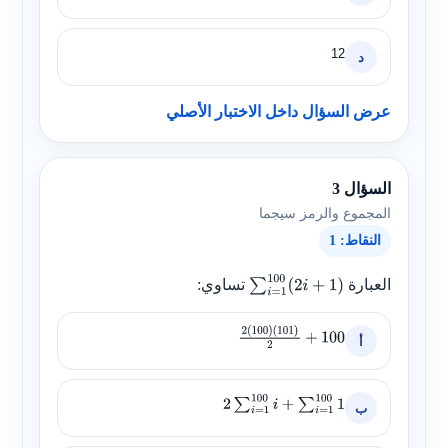
12
د
عرض السؤال داخل الاختبار الأصلي
السؤال 3
المجموع والرمز سيجما
النقاط: 1
العبارة
تساوي:
∑
i
=
1
100
(
2
i
+
1
)
أ
2
(
100
)
(
101
)
2
+
100
ب
2
∑
i
=
1
100
i
+
∑
i
=
1
100
1