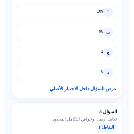
189
أ
90
ب
1
ج
0
د
عرض السؤال داخل الاختبار الأصلي
السؤال 8
تكامل ريمان وخواص التكامل المحدود
النقاط: 1