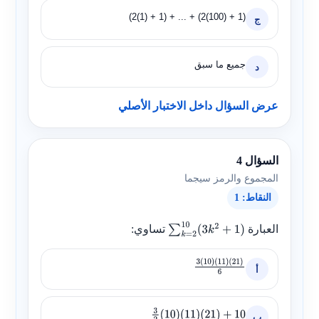
(2(1) + 1) + ... + (2(100) + 1)
ج
جميع ما سبق
د
عرض السؤال داخل الاختبار الأصلي
السؤال 4
المجموع والرمز سيجما
النقاط: 1
العبارة
تساوي:
∑
k
=
2
10
(
3
k
2
+
1
)
أ
3
(
10
)
(
11
)
(
21
)
6
ب
3
2
(
10
)
(
11
)
(
21
)
+
10