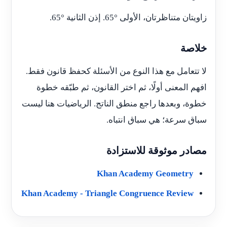
زاويتان متناظرتان، الأولى
65°
. إذن الثانية
65°
.
خلاصة
لا تتعامل مع هذا النوع من الأسئلة كحفظ قانون فقط.
افهم المعنى أولًا، ثم اختر القانون، ثم طبّقه خطوة
خطوة، وبعدها راجع منطق الناتج. الرياضيات هنا ليست
سباق سرعة؛ هي سباق انتباه.
مصادر موثوقة للاستزادة
Khan Academy Geometry
Khan Academy - Triangle Congruence Review