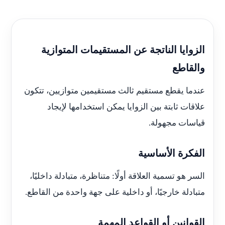
الزوايا الناتجة عن المستقيمات المتوازية
والقاطع
عندما يقطع مستقيم ثالث مستقيمين متوازيين، تتكون
علاقات ثابتة بين الزوايا يمكن استخدامها لإيجاد
قياسات مجهولة.
الفكرة الأساسية
السر هو تسمية العلاقة أولًا: متناظرة، متبادلة داخليًا،
متبادلة خارجيًا، أو داخلية على جهة واحدة من القاطع.
القوانين أو القواعد المهمة