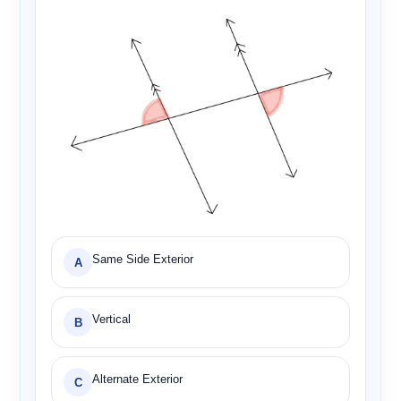
Same Side Exterior
A
Vertical
B
Alternate Exterior
C