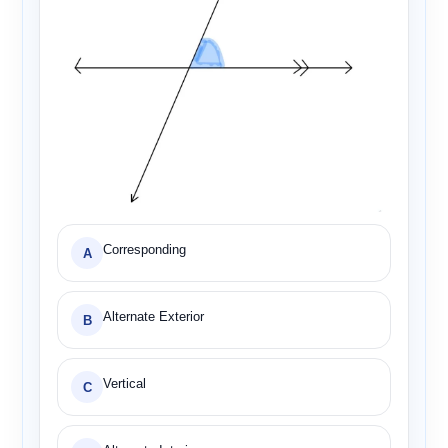
Corresponding
A
Alternate Exterior
B
Vertical
C