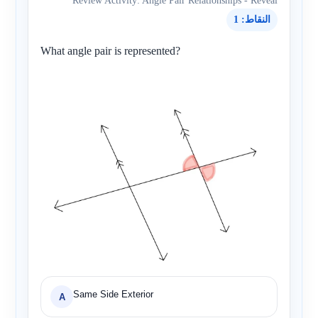
Review Activity: Angle Pair Relationships - Reveal
النقاط: 1
What angle pair is represented?
Same Side Exterior
A