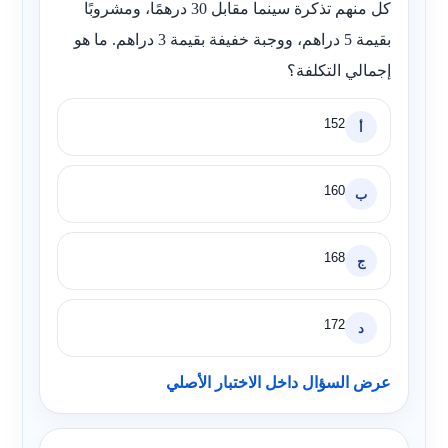
كل منهم تذكرة سينما مقابل 30 درهمًا، ومشروبًا
بقيمة 5 دراهم، ووجبة خفيفة بقيمة 3 دراهم. ما هو
إجمالي التكلفة؟
152
أ
160
ب
168
ج
172
د
عرض السؤال داخل الاختبار الأصلي