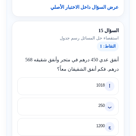
عرض السؤال داخل الاختبار الأصلي
السؤال 15
استقصاء حل المسائل رسم جدول
النقاط: 1
أنفق عدي 450 درهم في متجر وأنفق شقيقه 568
درهم. فكم أنفق الشقيقان معاً؟
1018
أ
250
ب
1200
ج