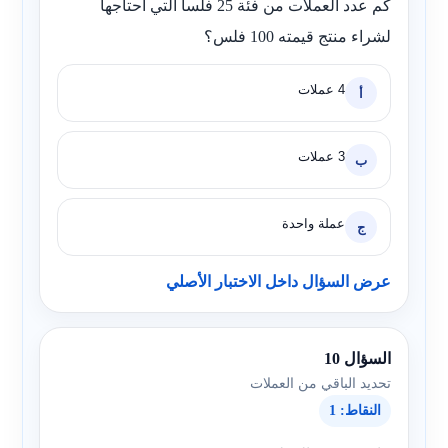
كم عدد العملات من فئة 25 فلساً التي أحتاجها
لشراء منتج قيمته 100 فلس؟
4 عملات
أ
3 عملات
ب
عملة واحدة
ج
عرض السؤال داخل الاختبار الأصلي
السؤال 10
تحديد الباقي من العملات
النقاط: 1