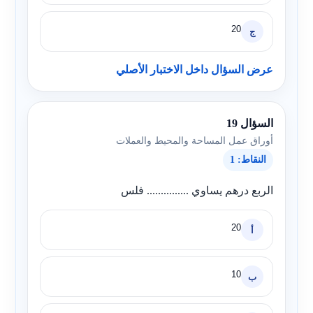
20
ج
عرض السؤال داخل الاختبار الأصلي
السؤال 19
أوراق عمل المساحة والمحيط والعملات
النقاط: 1
الربع درهم يساوي ............... فلس
20
أ
10
ب