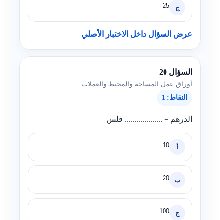
25
ج
عرض السؤال داخل الاختبار الأصلي
السؤال 20
أوراق عمل المساحة والمحيط والعملات
النقاط: 1
الدرهم = ................... فلس
10
أ
20
ب
100
ج