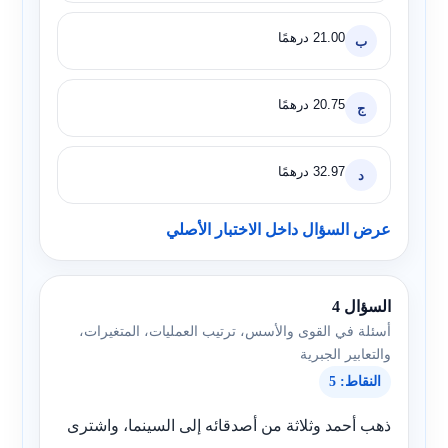
21.00 درهمًا
ب
20.75 درهمًا
ج
32.97 درهمًا
د
عرض السؤال داخل الاختبار الأصلي
السؤال 4
أسئلة في القوى والأسس، ترتيب العمليات، المتغيرات،
والتعابير الجبرية
النقاط: 5
ذهب أحمد وثلاثة من أصدقائه إلى السينما، واشترى