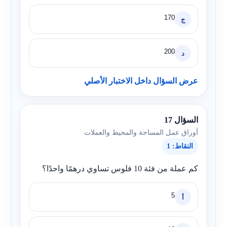
170
ج
200
د
عرض السؤال داخل الاختبار الأصلي
السؤال 17
أوراق عمل المساحة والمحيط والعملات
النقاط: 1
كم عملة من فئة 10 فلوس تساوي درهمًا واحدًا؟
5
أ