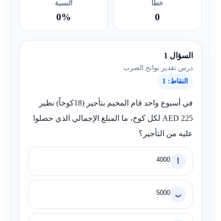
خطأ
النسبة
0%
0
السؤال 1
درس تقدير نواتج الضرب
النقاط: 1
في أسبوع واحد قام المخيم بتأجير (18كوخاً) نظير
225 AED لكل كوخ، ما المبلغ الإجمالي الذي حصلوا
عليه من التأجير؟
4000
أ
5000
ب