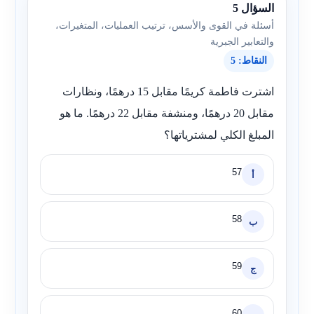
السؤال 5
أسئلة في القوى والأسس، ترتيب العمليات، المتغيرات،
والتعابير الجبرية
النقاط: 5
اشترت فاطمة كريمًا مقابل 15 درهمًا، ونظارات
مقابل 20 درهمًا، ومنشفة مقابل 22 درهمًا. ما هو
المبلغ الكلي لمشترياتها؟
57
أ
58
ب
59
ج
60