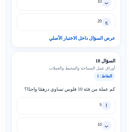
10
ب
20
ج
عرض السؤال داخل الاختبار الأصلي
السؤال 18
أوراق عمل المساحة والمحيط والعملات
النقاط: 1
كم عملة من فئة 10 فلوس تساوي درهمًا واحدًا؟
5
أ
10
ب