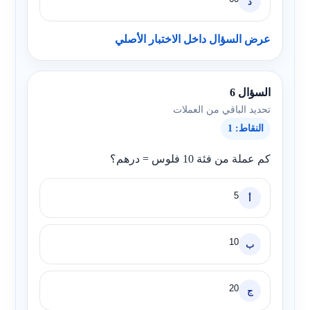
د
عرض السؤال داخل الاختبار الأصلي
السؤال 6
تحديد الباقي من العملات
النقاط: 1
كم عملة من فئة 10 فلوس = درهم؟
5
أ
10
ب
20
ج