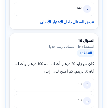
1425
د
عرض السؤال داخل الاختبار الأصلي
السؤال 16
استقصاء حل المسائل رسم جدول
النقاط: 1
كان مع زايد 20 درهم. أعطته أمه 100 درهم. وأعطاه
أباه 50 درهم. كم أصبح لدى زايد؟
160
أ
180
ب