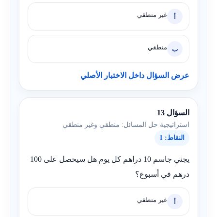
غير منطقي
أ
منطقي
ب
عرض السؤال داخل الاختبار الأصلي
السؤال 13
استراتيجية حل المسائل: منطقي وغير منطقي
النقاط: 1
يجني جاسم 10 دراهم كل يوم هل سيحصل على 100
درهم في أسبوع؟
غير منطقي
أ