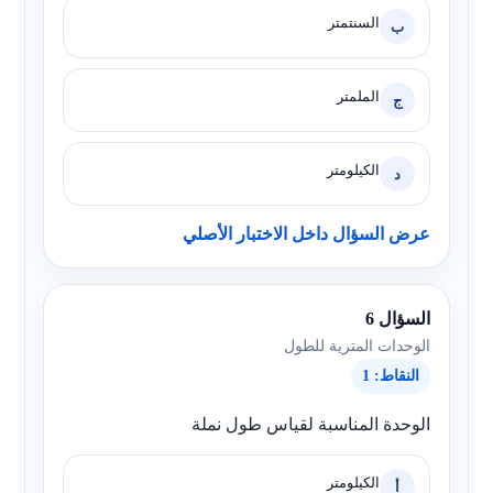
السنتمتر
ب
الملمتر
ج
الكيلومتر
د
عرض السؤال داخل الاختبار الأصلي
السؤال 6
الوحدات المترية للطول
النقاط: 1
الوحدة المناسبة لقياس طول نملة
الكيلومتر
أ