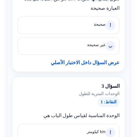
العبارة صحيحة
صحيحة
أ
غير صحيحة
ب
عرض السؤال داخل الاختبار الأصلي
السؤال 3
الوحدات المترية للطول
النقاط: 1
الوحدة المناسبة لقياس طول الباب هي
km كيلومتر
أ