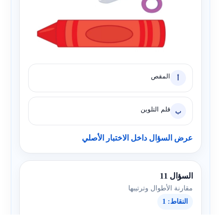
المقص
أ
قلم التلوين
ب
عرض السؤال داخل الاختبار الأصلي
السؤال 11
مقارنة الأطوال وترتيبها
النقاط: 1