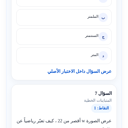
الملمتر
ب
السنتمتر
ج
المتر
د
عرض السؤال داخل الاختبار الأصلي
السؤال 7
المتباينات الخطية
النقاط: 1
عرض الصورة
w
أقصر من 22 ، كيف تعبّر رياضياً عن