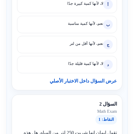
لا، لأنها كمية كبيرة جدًا
أ
نعم، لأنها كمية مناسبة
ب
نعم، لأنها أقل من لتر
ج
لا، لأنها كمية قليلة جدًا
د
عرض السؤال داخل الاختبار الأصلي
السؤال 2
Math Exam
النقاط: 1
تقول ايمان انها شربت 250 لتر من المياه. هل هذه