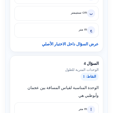
cm سنتيمتر
ب
m متر
ج
عرض السؤال داخل الاختبار الأصلي
السؤال 4
الوحدات المترية للطول
النقاط: 1
الوحدة المناسبة لقياس المسافة بين عجمان
وأبوظبي هي
m متر
أ