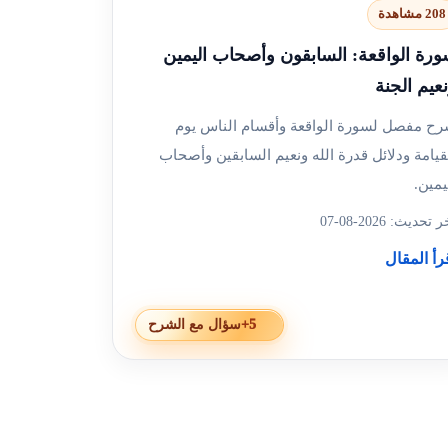
208 مشاهدة
رة الواقعة: السابقون وأصحاب اليمين
عيم الجنة
ح مفصل لسورة الواقعة وأقسام الناس يوم
قيامة ودلائل قدرة الله ونعيم السابقين وأصحاب
يمين.
 تحديث: 2026-08-07
رأ المقال
+5
سؤال مع الشرح