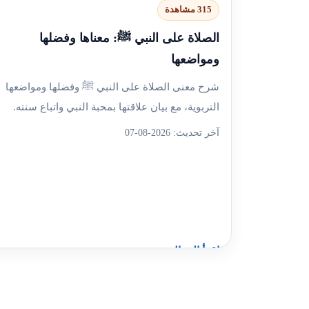
315 مشاهدة
الصلاة على النبي ﷺ: معناها وفضلها
ومواضعها
شرح معنى الصلاة على النبي ﷺ وفضلها ومواضعها
التربوية، مع بيان علاقتها بمحبة النبي واتباع سنته.
آخر تحديث: 2026-08-07
اقرأ المقال