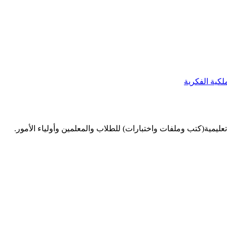
لكية الفكرية
ليمية(كتب وملفات واختبارات) للطلاب والمعلمين وأولياء الأمور.