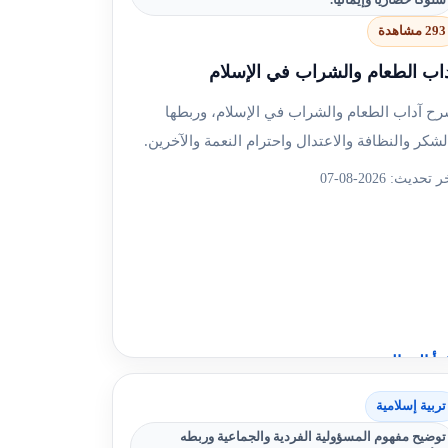
293 مشاهدة
اب الطعام والشراب في الإسلام
ح آداب الطعام والشراب في الإسلام، وربطها
لشكر والنظافة والاعتدال واحترام النعمة والآخرين.
 تحديث: 2026-08-07
رأ المقال
تربية إسلامية
+4
سؤال مع الشرح
توضيح مفهوم المسؤولية الفردية والجماعية وربطه