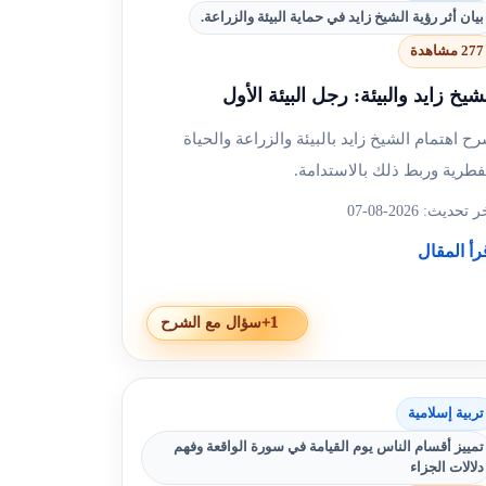
+2
سؤال مع الشرح
بيان أثر رؤية الشيخ زايد في حماية البيئة والزراعة.
277 مشاهدة
شيخ زايد والبيئة: رجل البيئة الأول
ح اهتمام الشيخ زايد بالبيئة والزراعة والحياة
فطرية وربط ذلك بالاستدامة.
 تحديث: 2026-08-07
رأ المقال
+1
سؤال مع الشرح
تربية إسلامية
تمييز أقسام الناس يوم القيامة في سورة الواقعة وفهم
دلالات الجزاء