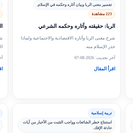
+1
سؤال مع الشرح
تفسير معنى الربا وبيان آثاره وحكمه في الإسلام.
223 مشاهدة
الربا: حقيقته وآثاره وحكمه الشرعي
ال
شرح معنى الربا وآثاره الاقتصادية والاجتماعية ولماذا
شر
حذر الإسلام منه.
ال
آخر تحديث: 2026-08-07
آخر
اقرأ المقال
اق
تربية إسلامية
استنتاج خطر الشائعات وواجب التثبت من الأخبار من آيات
حادثة الإفك.