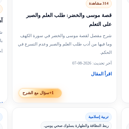
314 مشاهدة
قصة موسى والخضر: طلب العلم والصبر
آد
على التعلم
شر
شرح مفصل لقصة موسى والخضر في سورة الكهف
با
وما فيها من أدب طلب العلم والصبر وعدم التسرع في
آخر
الحكم.
آخر تحديث: 2026-08-07
اقرأ المقال
+1
سؤال مع الشرح
اق
تربية إسلامية
ربط النظافة والطهارة بسلوك صحي يومي.