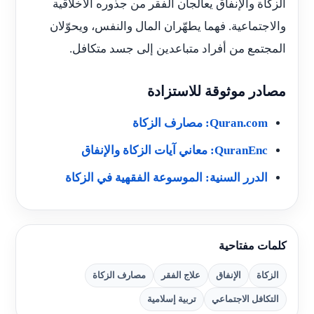
الزكاة والإنفاق يعالجان الفقر من جذوره الأخلاقية
والاجتماعية. فهما يطهّران المال والنفس، ويحوّلان
المجتمع من أفراد متباعدين إلى جسد متكافل.
مصادر موثوقة للاستزادة
Quran.com: مصارف الزكاة
QuranEnc: معاني آيات الزكاة والإنفاق
الدرر السنية: الموسوعة الفقهية في الزكاة
كلمات مفتاحية
الزكاة
الإنفاق
علاج الفقر
مصارف الزكاة
التكافل الاجتماعي
تربية إسلامية