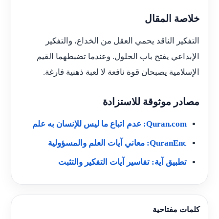
خلاصة المقال
التفكير الناقد يحمي العقل من الخداع، والتفكير
الإبداعي يفتح باب الحلول. وعندما تضبطهما القيم
الإسلامية يصبحان قوة نافعة لا لعبة ذهنية فارغة.
مصادر موثوقة للاستزادة
Quran.com: عدم اتباع ما ليس للإنسان به علم
QuranEnc: معاني آيات العلم والمسؤولية
تطبيق آية: تفاسير آيات التفكير والتثبت
كلمات مفتاحية