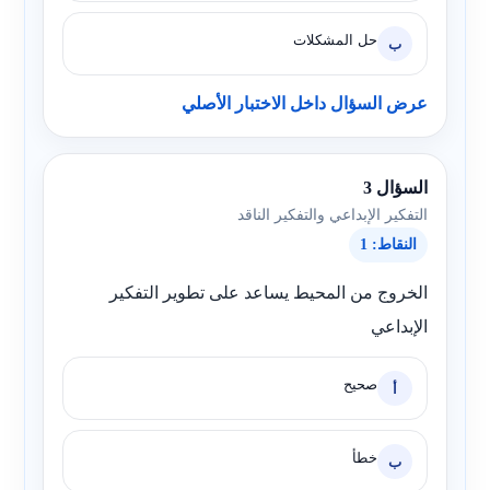
حل المشكلات
ب
عرض السؤال داخل الاختبار الأصلي
السؤال 3
التفكير الإبداعي والتفكير الناقد
النقاط: 1
الخروج من المحيط يساعد على تطوير التفكير
الإبداعي
صحيح
أ
خطأ
ب