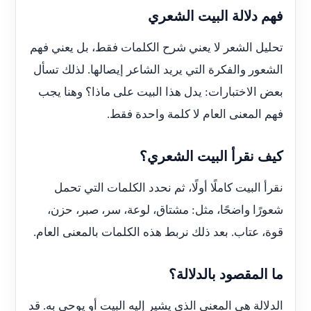
فهم دلالة البيت الشعري
تحليل الشعر لا يعني شرح الكلمات فقط، بل يعني فهم
الشعور والفكرة التي يريد الشاعر إيصالها. لذلك تسأل
بعض الاختبارات: يدل هذا البيت على ماذا؟ وهنا يجب
فهم المعنى العام لا كلمة واحدة فقط.
كيف نقرأ البيت الشعري؟
نقرأ البيت كاملًا أولًا، ثم نحدد الكلمات التي تحمل
شعورًا واضحًا، مثل: مشتاق، لوعة، سر، صبر، حزن،
قوة، عتاب. بعد ذلك نربط هذه الكلمات بالمعنى العام.
ما المقصود بالدلالة؟
الدلالة هي المعنى الذي يشير إليه البيت أو يوحي به. قد