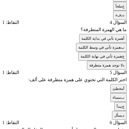
ج
ملجأ
د
دفء
السؤال 4
النقاط: 1
ما هي الهمزة المتطرفة؟
أ
همزة تأتي في بداية الكلمة
ب
همزة تأتي في وسط الكلمة
ج
همزة تأتي في نهاية الكلمة
د
لا توجد همزة متطرفة
السؤال 5
النقاط: 1
اختر الكلمة التي تحتوي على همزة متطرفة على ألف:
أ
مخطئ
ب
مساء
ج
يبدأ
د
يسأل
السؤال 6
النقاط: 1