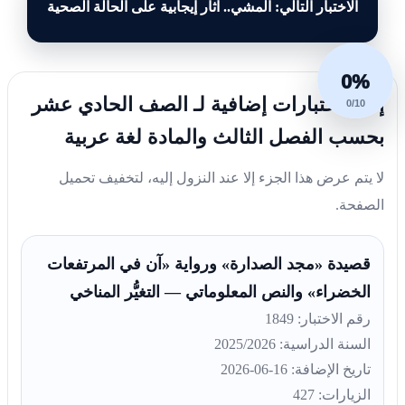
الاختبار التالي: المشي.. آثار إيجابية على الحالة الصحية
0%
إليك اختبارات إضافية لـ الصف الحادي عشر
0/10
بحسب الفصل الثالث والمادة لغة عربية
لا يتم عرض هذا الجزء إلا عند النزول إليه، لتخفيف تحميل
الصفحة.
قصيدة «مجد الصدارة» ورواية «آن في المرتفعات
الخضراء» والنص المعلوماتي — التغيُّر المناخي
رقم الاختبار: 1849
السنة الدراسية: 2025/2026
تاريخ الإضافة: 16-06-2026
الزيارات: 427