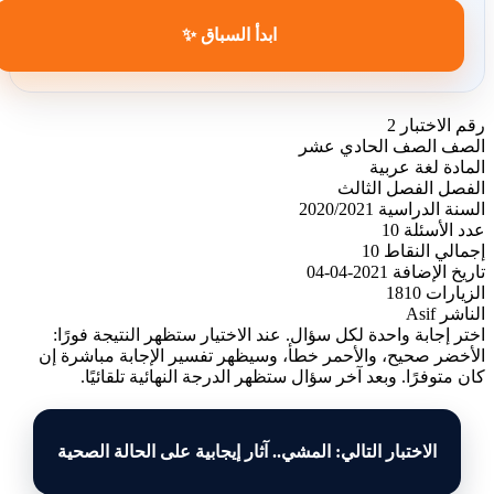
ابدأ السباق ✨
رقم الاختبار
2
الصف
الصف الحادي عشر
المادة
لغة عربية
الفصل
الفصل الثالث
السنة الدراسية
2020/2021
عدد الأسئلة
10
إجمالي النقاط
10
تاريخ الإضافة
2021-04-04
الزيارات
1810
الناشر
Asif
اختر إجابة واحدة لكل سؤال. عند الاختيار ستظهر النتيجة فورًا:
الأخضر صحيح، والأحمر خطأ، وسيظهر تفسير الإجابة مباشرة إن
كان متوفرًا. وبعد آخر سؤال ستظهر الدرجة النهائية تلقائيًا.
الاختبار التالي: المشي.. آثار إيجابية على الحالة الصحية