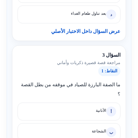
بعد تناول طعام الغداء
د
عرض السؤال داخل الاختبار الأصلي
السؤال 3
مراجعة قصة قصيرة ذكريات وأماني
النقاط: 1
ما الصفة البارزة للصياد في موقفه من بطل القصة
؟
الأنانية
أ
الشجاعة
ب