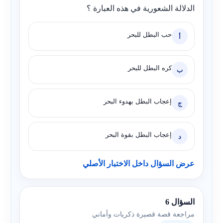
الدلالة الشعورية في هذه العبارة ؟
حب البطل للبحر
أ
كره البطل للبحر
ب
إعجاب البطل بهدوء البحر
ج
إعجاب البطل بقوة البحر
د
عرض السؤال داخل الاختبار الأصلي
السؤال 6
مراجعة قصة قصيرة ذكريات وأماني