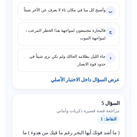
وأصبح كل منا في مكان ناء لا يعرف عن الآخر شيئاً
ب
فالبحارة مجتمعون لمواجهة هذا الخطر المرعب ،
ج
لمواجهة الموت
جاء الليل بظلامه الحالك ولم نكن نرى شيئاً في
د
حدود قوة الابصار
عرض السؤال داخل الاختبار الأصلي
السؤال 5
مراجعة قصة قصيرة ذكريات وأماني
النقاط: 1
( ما أشد قوتك أيها البحر رغم ما فيك من هدوء ) ما