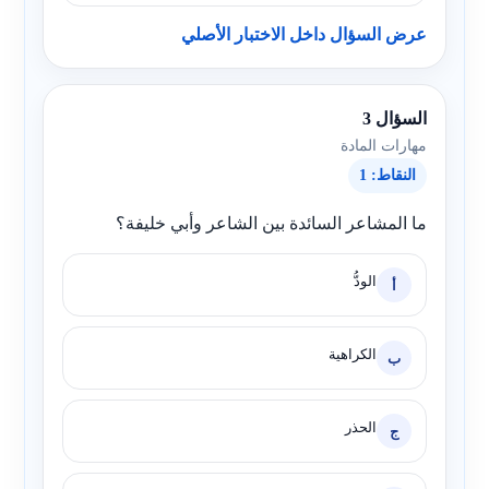
عرض السؤال داخل الاختبار الأصلي
السؤال 3
مهارات المادة
النقاط: 1
ما المشاعر السائدة بين الشاعر وأبي خليفة؟
الودُّ
أ
الكراهية
ب
الحذر
ج