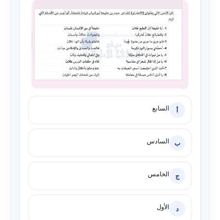
السابع
أ
السادس
ب
الخامس
ج
الأول
د