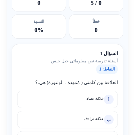
0
/ 5
0
خطأ
النسبة
0%
0
السؤال 1
أسئلة تدريبية نص معلوماتي جبل جيس
النقاط: 1
العلاقة بين كلمتي ( مُمَهدة - الوعورة) هي:؟
علاقة تضاد
أ
علاقة ترادف
ب