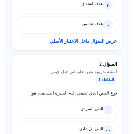
علاقة اشتقاق
ج
علاقة تجانس
د
عرض السؤال داخل الاختبار الأصلي
السؤال 2
أسئلة تدريبية نص معلوماتي جبل جيس
النقاط: 1
نوع النص الذي تنتمي إليه الفقرة السابقة، هو:
النص السردي
أ
النص الإرشادي
ب