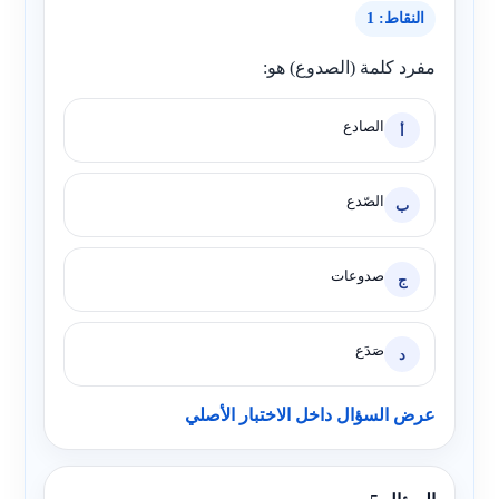
النقاط: 1
مفرد كلمة (الصدوع) هو:
الصادع
أ
الصّدع
ب
صدوعات
ج
صَدَع
د
عرض السؤال داخل الاختبار الأصلي