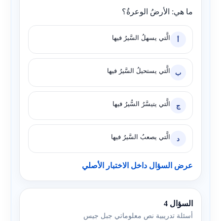
ما هي: الأرضُ الوعرةُ؟
الَّتي يسهلُ السَّيرُ فيها
أ
الَّتي يستحيلُ السَّيرُ فيها
ب
الَّتي يتيسَّرُ السُّيرُ فيها
ج
الَّتي يصعبُ السَّيرُ فيها
د
عرض السؤال داخل الاختبار الأصلي
السؤال 4
أسئلة تدريبية نص معلوماتي جبل جيس