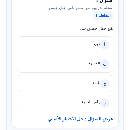
السؤال 5
أسئلة تدريبية نص معلوماتي جبل جيس
النقاط: 1
يقع جبل جيس في
دبي
أ
الفجيرة
ب
عُمان
ج
رأس الخيمة
د
عرض السؤال داخل الاختبار الأصلي