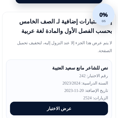
0%
إليك اختبارات إضافية لـ الصف الخامس
0/5
بحسب الفصل الأول والمادة لغة عربية
لا يتم عرض هذا الجزء إلا عند النزول إليه، لتخفيف تحميل
الصفحة.
نص للشاعر مانع سعيد العتيبة
رقم الاختبار: 242
السنة الدراسية: 2023/2024
تاريخ الإضافة: 20-11-2023
الزيارات: 2524
عرض الاختبار