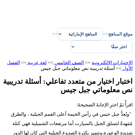
موقع المناهج
>>
>>
الاختبارات الإلكترونية
>>
الصف الخامس
>>
لغة عربية
>>
الفصل
الأول
>>
أسئلة تدريبية نص معلوماتي جبل جيس
اختبار اختيار من متعدد تفاعلي: أسئلة تدريبية
نص معلوماتي جبل جيس
اقرأْ ثمّ اخترِ الإجابةَ الصحيحةَ:
"ويُعدُّ جبل جيس في رأس الخيمة أعلى القمم الجبلية ، والطرق
مُمَهدةٌ لتسلق الجبل بالسيارت أما مرتفعات الشميلية فهي كتلة
شديدة الوعورة،وتتميز بكثرة الصدوع الجبلية التي كان لها الدور