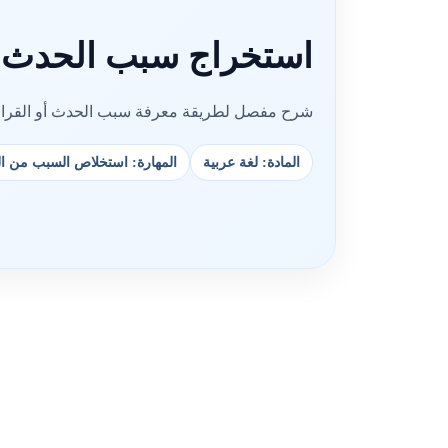
استخراج سبب الحدث 
شرح مفصل لطريقة معرفة سبب الحدث أو القرار ف
المادة: لغة عربية
المهارة: استخلاص السبب من ا