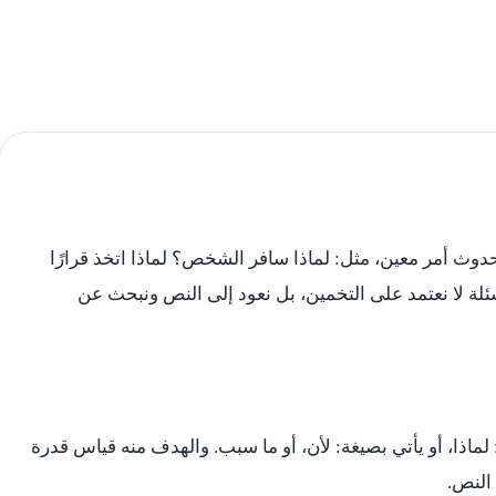
وث أمر معين، مثل: لماذا سافر الشخص؟ لماذا اتخذ قرارًا
أسئلة لا نعتمد على التخمين، بل نعود إلى النص ونبحث عن
 لماذا، أو يأتي بصيغة: لأن، أو ما سبب. والهدف منه قياس قدرة
النص.