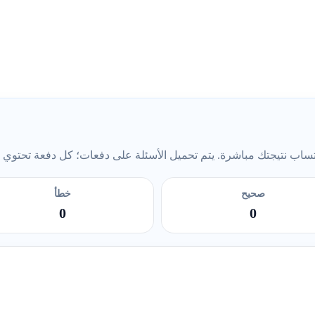
ب نتيجتك مباشرة. يتم تحميل الأسئلة على دفعات؛ كل دفعة تحتوي على 5 أس
صحيح
خطأ
0
0