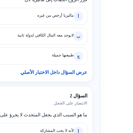
ماليزيا أرخص من غيره
أ
لايوجد معه المال الكافي لدولة ثانية
ب
طبيعتها جميلة
ج
عرض السؤال داخل الاختبار الأصلي
السؤال 2
الانتصار على الخجل
ما هو السبب الذي يجعل المتحدث لا يجرؤ على
لأنه لا يحب المشاركة
أ