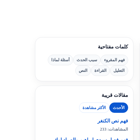
كلمات مفتاحية
فهم المقروء
سبب الحدث
أسئلة لماذا
التعليل
القراءة
النص
مقالات قريبة
الأحدث
الأكثر مشاهدة
فهم نص الكنغر
المشاهدات: 233
فهم فصل سيدي إبراهيم والصياد لوك