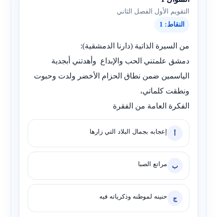
التقويم الأول الفصل الثاني
النقاط: 1
من السيرة الذاتية (دارنا الدمشقية):
دمشق علمتني الحب والإبداع وأهدتني أبجدية
الياسمين ضمن نطاق الحزام الأخضر ولدت وحبوت
ونطقت كلماتي،
الفكرة العامة من الفقرة
إعجابه بجمال البلاد التي زارها
أ
مراتع الصبا
ب
حنينه لموطنه وذكرياته فيه
ج