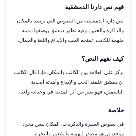
فهم نص دارنا الدمشقية
نص دارنا الدمشقية من النصوص التي ترتبط بالمكان
والذاكرة والحنين. وفيه تظهر دمشق بوصفها مدينة
ملهمة للكاتب، تمنحه الحب والإبداع واللغة والجمال.
كيف نفهم النص؟
نركز على العلاقة بين الكاتب والمكان. فإذا قال الكاتب
إن دمشق علمته الحب والإبداع وأهدته أبجدية
الياسمين، فهو يعبر عن أثر المدينة في وجدانه ولغته.
خلاصة
في نصوص السيرة والذكريات، المكان ليس مجرد
موقع، بل هو مصدر للهوية والشعور والتجربة.