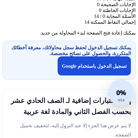
الإجابات الصحيحة
0
الإجابات الخاطئة
0
الأسئلة المجابة
0 / 14
إجمالي النقاط الممكنة
14
يمكنك إعادة فتح الصفحة لبدء المحاولة من جديد.
يمكنك تسجيل الدخول لحفظ سجل محاولاتك، معرفة أخطائك
المتكررة، والحصول على نصائح مخصصة.
تسجيل الدخول باستخدام Google
0%
إليك اختبارات إضافية لـ الصف الحادي عشر
0/14
بحسب الفصل الثاني والمادة لغة عربية
لا يتم عرض هذا الجزء إلا عند النزول إليه، لتخفيف تحميل
الصفحة.