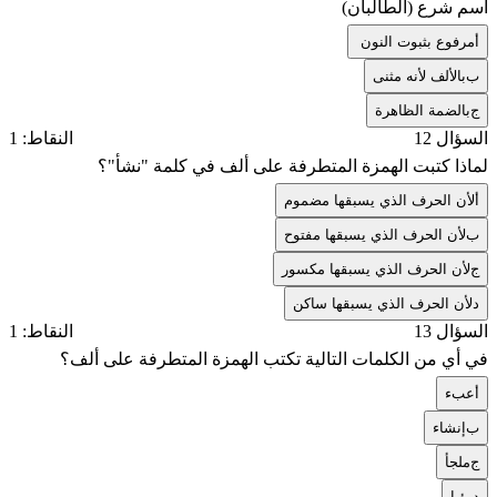
اسم شرع (الطالبان)
أ
مرفوع بثبوت النون
ب
بالألف لأنه مثنى
ج
بالضمة الظاهرة
السؤال 12
النقاط: 1
لماذا كتبت الهمزة المتطرفة على ألف في كلمة "نشأ"؟
أ
لأن الحرف الذي يسبقها مضموم
ب
لأن الحرف الذي يسبقها مفتوح
ج
لأن الحرف الذي يسبقها مكسور
د
لأن الحرف الذي يسبقها ساكن
السؤال 13
النقاط: 1
في أي من الكلمات التالية تكتب الهمزة المتطرفة على ألف؟
أ
عبء
ب
إنشاء
ج
ملجأ
د
رؤيا