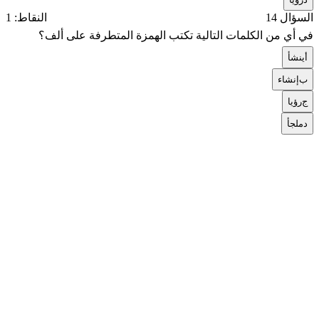
السؤال 14
النقاط: 1
في أي من الكلمات التالية تكتب الهمزة المتطرفة على ألف؟
أ
ينشأ
ب
إنشاء
ج
رؤيا
د
ملجأ