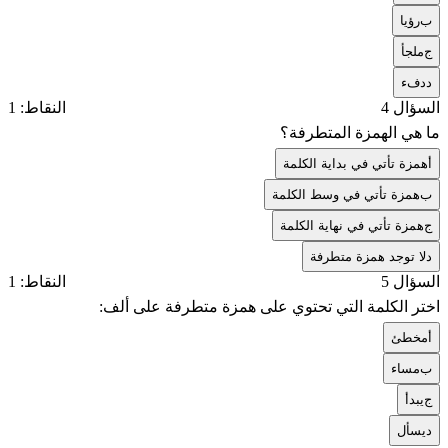
ب
رؤيا
ج
ملجأ
د
دفء
السؤال 4
النقاط: 1
ما هي الهمزة المتطرفة؟
أ
همزة تأتي في بداية الكلمة
ب
همزة تأتي في وسط الكلمة
ج
همزة تأتي في نهاية الكلمة
د
لا توجد همزة متطرفة
السؤال 5
النقاط: 1
اختر الكلمة التي تحتوي على همزة متطرفة على ألف:
أ
مخطئ
ب
مساء
ج
يبدأ
د
يسأل