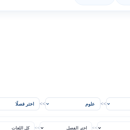
>>
>>
>>
>>