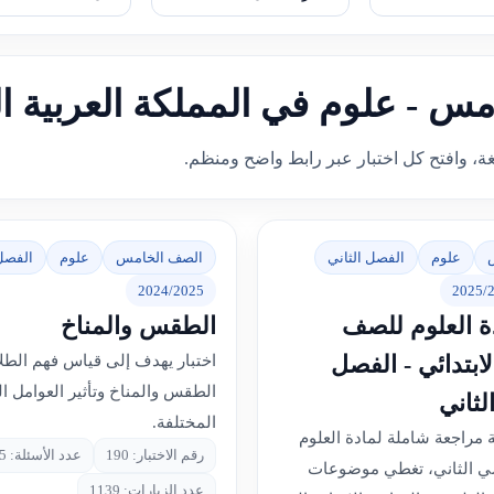
امس - علوم في المملكة العربية ا
غة، وافتح كل اختبار عبر رابط واضح ومنظم.
علوم
الفصل الثاني
الصف الخامس
علوم
الفصل 
2024/2025
2025/
دة العلوم للصف
الطقس والمناخ
ابتدائي - الفصل
اختبار يهدف إلى قياس فهم الطل
الطقس والمناخ وتأثير العوامل الب
لثاني
المختلفة.
مراجعة شاملة لمادة العلوم
رقم الاختبار: 190
عدد الأسئلة: 15
ي الثاني، تغطي موضوعات
عدد الزيارات: 1139