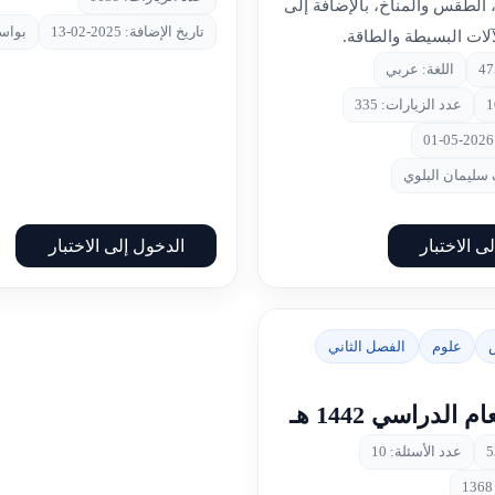
 الطقس والمناخ، بالإضافة إلى
تاريخ الإضافة: 2025-02-13
بواسطة
لآلات البسيطة والطاقة.
اللغة: عربي
عدد الزيارات: 335
سليمان البلوي
ى الاختبار
الدخول إلى الاختبار
علوم
الفصل الثاني
 الدراسي 1442 هـ
عدد الأسئلة: 10