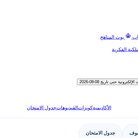
اب
بوت المناهج
لكية الفكرية
ية حتى تاريخ 08-08-2026
الأكاديمية
كويزات
الفيديوهات
جدول الامتحان
فوف
جدول الامتحان