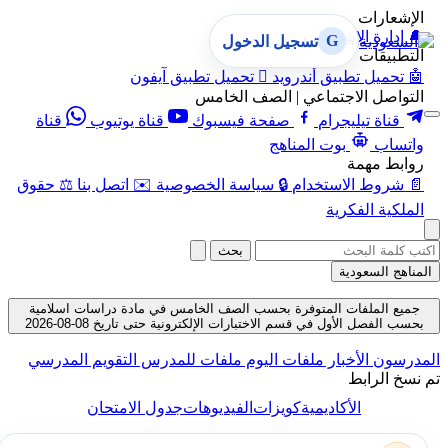
الإشعارات
🔔
إدارة الإشعارات
G
تسجيل الدخول
التطبيقات
🤖
تحميل تطبيق أندرويد

تحميل تطبيق آيفون
التواصل الاجتماعي | الصف الخامس
قناة تيليجرام
صفحة فيسبوك
قناة يوتيوب
قناة
واتساب
بوت المناهج
روابط مهمة
📄
شروط الاستخدام
🔒
سياسة الخصوصية
✉️
اتصل بنا
⚖️
حقوق
الملكية الفكرية
بحث
المناهج السعودية
جميع الملفات المتوفرة بحسب الصف الخامس في مادة دراسات اسلامية
بحسب الفصل الأول في قسم الاختبارات الإلكترونية حتى تاريخ 08-08-2026
المدرسون
الأخبار
ملفات اليوم
ملفات للمدرس
التقويم المدرسي
تم نسخ الرابط
الأكاديمية
كويزات
الفيديوهات
جدول الامتحان