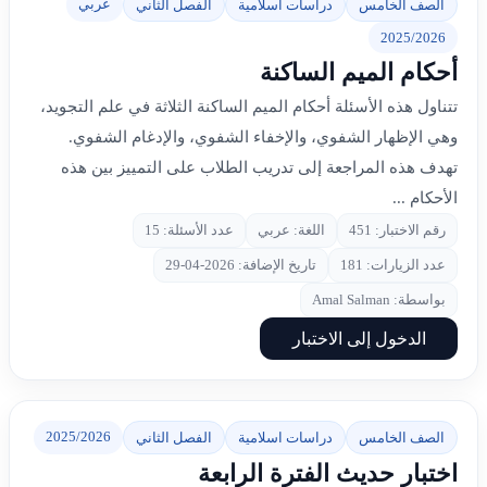
عربي
الصف الخامس
دراسات اسلامية
الفصل الثاني
2025/2026
أحكام الميم الساكنة
تتناول هذه الأسئلة أحكام الميم الساكنة الثلاثة في علم التجويد،
وهي الإظهار الشفوي، والإخفاء الشفوي، والإدغام الشفوي.
تهدف هذه المراجعة إلى تدريب الطلاب على التمييز بين هذه
الأحكام ...
رقم الاختبار: 451
اللغة: عربي
عدد الأسئلة: 15
عدد الزيارات: 181
تاريخ الإضافة: 2026-04-29
بواسطة: Amal Salman
الدخول إلى الاختبار
2025/2026
الصف الخامس
دراسات اسلامية
الفصل الثاني
اختبار حديث الفترة الرابعة