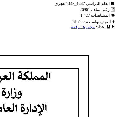
📘
العام الدراسي
1447_1448 هجري
🆔
رقم الملف
26961
👁
المشاهدات
1,427
➕
أضيف بواسطة
blazhor
👨‍🏫
إعداد:
مجموعة رفعة