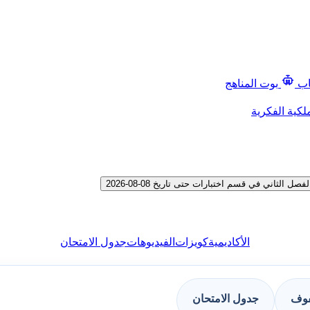
اب
بوت المناهج
لكية الفكرية
اني في قسم اختبارات حتى تاريخ 08-08-2026
الأكاديمية
كويزات
الفيديوهات
جدول الامتحان
فوف
جدول الامتحان