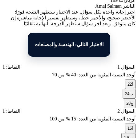
الزيارات
189
الناشر
Amal Salman
اختر إجابة واحدة لكل سؤال. عند الاختيار ستظهر النتيجة فورًا:
الأخضر صحيح، والأحمر خطأ، وسيظهر تفسير الإجابة مباشرة إن
كان متوفرًا. وبعد آخر سؤال ستظهر الدرجة النهائية تلقائيًا.
الاختبار التالي: الهندسة والمضلعات
السؤال 1
النقاط: 1
أوجد النسبة المئوية من العدد:
40
% من
70
أ
22
ب
24
ج
28
السؤال 2
النقاط: 1
أوجد النسبة المئوية من العدد:
15
% من
100
أ
15
ب
1.5