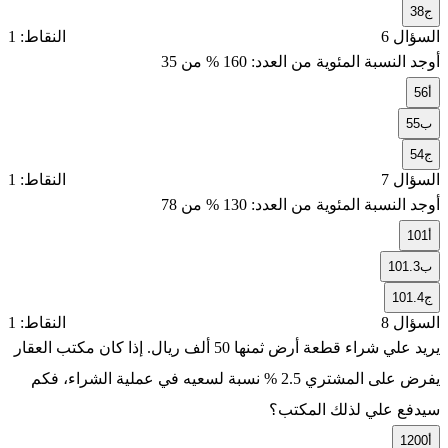
ج
38
السؤال 6
النقاط: 1
أوجد النسبة المئوية من العدد:
160
% من
35
أ
56
ب
55
ج
54
السؤال 7
النقاط: 1
أوجد النسبة المئوية من العدد:
130
% من
78
أ
101
ب
101.3
ج
101.4
السؤال 8
النقاط: 1
يريد علي شراء قطعة أرض ثمنها
50
ألف ريال. إذا كان مكتب العقار
يفرض على المشتري
2.5
% نسبة لسعيه في عملية الشراء، فكم
سيدفع علي لذلك المكتب؟
أ
1200