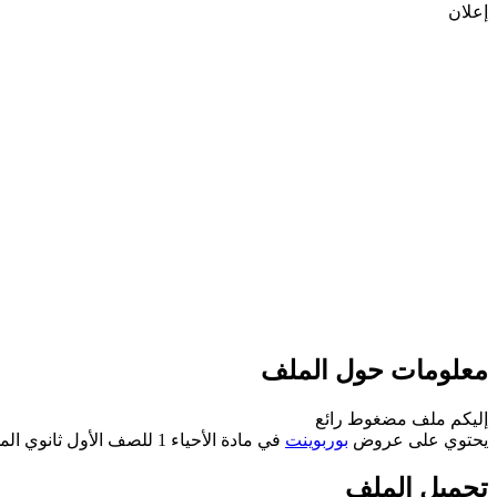
إعلان
معلومات حول الملف
إليكم ملف مضغوط رائع
يحتوي على عروض
بوربوينت
في مادة الأحياء 1 للصف الأول ثانوي المستوى الأول الفصل الدراسي الأول وفق المنهاج السعودي الحديث 2019/2020
تحميل الملف