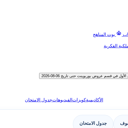
اب
بوت المناهج
لكية الفكرية
في قسم عروض بوربوينت حتى تاريخ 06-08-2026
الأكاديمية
كويزات
الفيديوهات
جدول الامتحان
فوف
جدول الامتحان