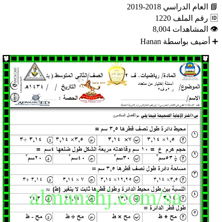
📘
العام الدراسي
2018-2019
🆔
رقم الملف
1220
👁
المشاهدات
8,004
➕
أضيف بواسطة
Hanan