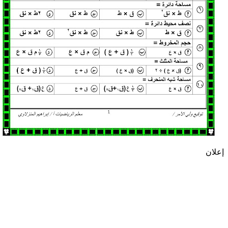
إعلان