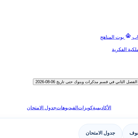
اب
بوت المناهج
لكية الفكرية
لثاني في قسم مذكرات وبنوك حتى تاريخ 06-08-2026
الأكاديمية
كويزات
الفيديوهات
جدول الامتحان
فوف
جدول الامتحان