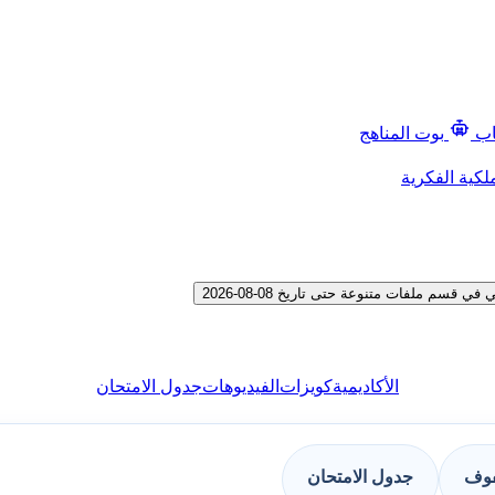
اب
بوت المناهج
لكية الفكرية
الأكاديمية
كويزات
الفيديوهات
جدول الامتحان
فوف
جدول الامتحان