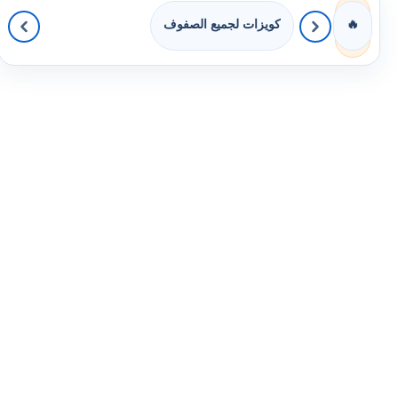
كويزات لجميع الصفوف
🔥