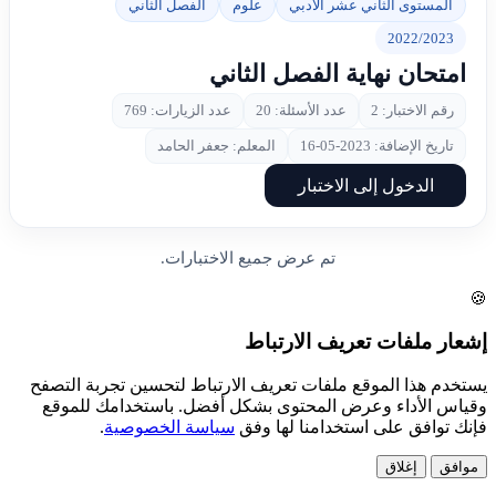
المستوى الثاني عشر الأدبي
علوم
الفصل الثاني
2022/2023
امتحان نهاية الفصل الثاني
رقم الاختبار: 2
عدد الأسئلة: 20
عدد الزيارات: 769
تاريخ الإضافة: 2023-05-16
المعلم: جعفر الحامد
الدخول إلى الاختبار
تم عرض جميع الاختبارات.
🍪
إشعار ملفات تعريف الارتباط
يستخدم هذا الموقع ملفات تعريف الارتباط لتحسين تجربة التصفح
وقياس الأداء وعرض المحتوى بشكل أفضل. باستخدامك للموقع
فإنك توافق على استخدامنا لها وفق
سياسة الخصوصية
.
موافق
إغلاق