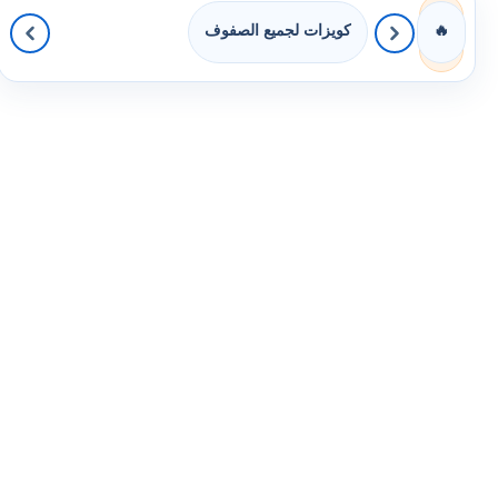
كويزات لجميع الصفوف
🔥