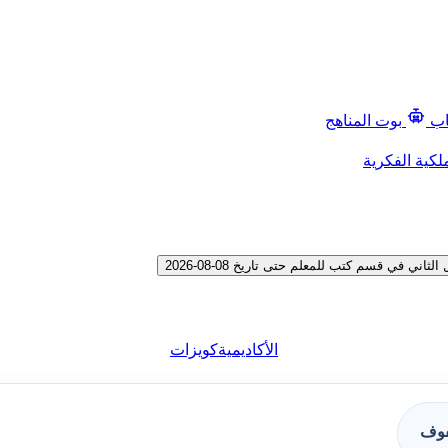
اب
بوت المناهج
لكية الفكرية
 في قسم كتب للمعلم حتى تاريخ 08-08-2026
الأكاديمية
كويزات
فوف