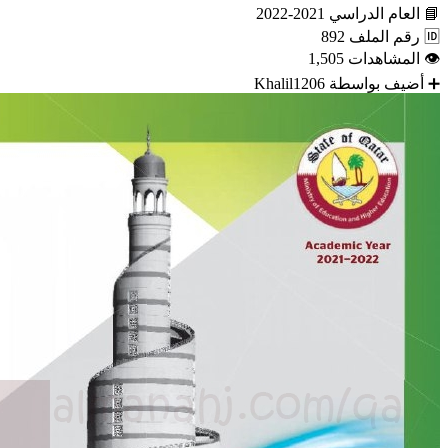
📘
العام الدراسي
2021-2022
🆔
رقم الملف
892
👁
المشاهدات
1,505
➕
أضيف بواسطة
Khalil1206