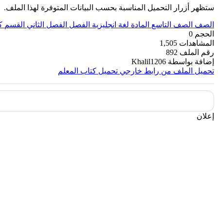
ستظهر أزرار التحميل المناسبة بحسب البيانات المتوفرة لهذا الملف.
الصف
الصف التاسع
المادة
لغة انجليزية
الفصل
الفصل الثاني
القسم
ك
الحجم
0
المشاهدات
1,505
رقم الملف
892
إضافة بواسطة
Khalil1206
تحميل الملف من رابط خارجي
تحميل كتاب المعلم
إعلان