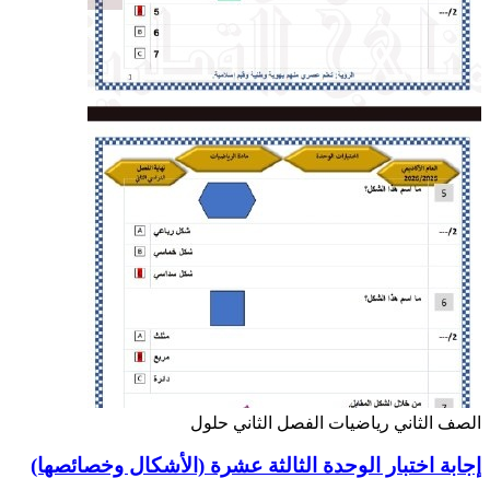
الصف الثاني
رياضيات
الفصل الثاني
حلول
إجابة اختبار الوحدة الثالثة عشرة (الأشكال وخصائصها)