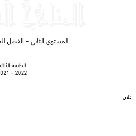
إعلان