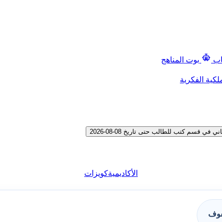
اب
بوت المناهج
لكية الفكرية
قسم كتب للطالب حتى تاريخ 08-08-2026
الأكاديمية
كويزات
فوف