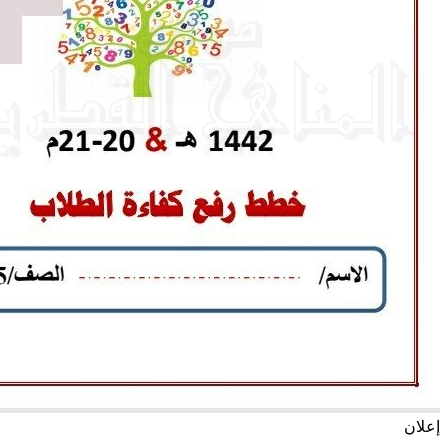
إعلان