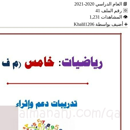
📘
العام الدراسي
2020-2021
🆔
رقم الملف
41
👁
المشاهدات
1,231
➕
أضيف بواسطة
Khalil1206