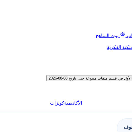
اب
بوت المناهج
لكية الفكرية
قسم ملفات متنوعة حتى تاريخ 08-08-2026
الأكاديمية
كويزات
فوف