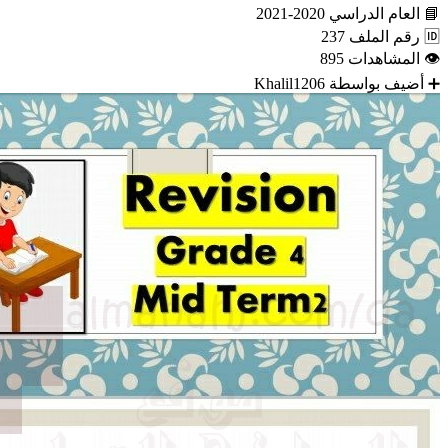
📘
العام الدراسي
2020-2021
🆔
رقم الملف
237
👁
المشاهدات
895
➕
أضيف بواسطة
Khalil1206