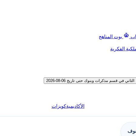
اب
بوت المناهج
لكية الفكرية
 في قسم مذكرات وبنوك حتى تاريخ 06-08-2026
الأكاديمية
كويزات
فوف