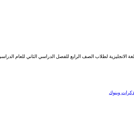
نجليزية لطلاب الصف الرابع للفصل الدراسي الثاني للعام الدراسي 2020-2021
كرات وبنوك