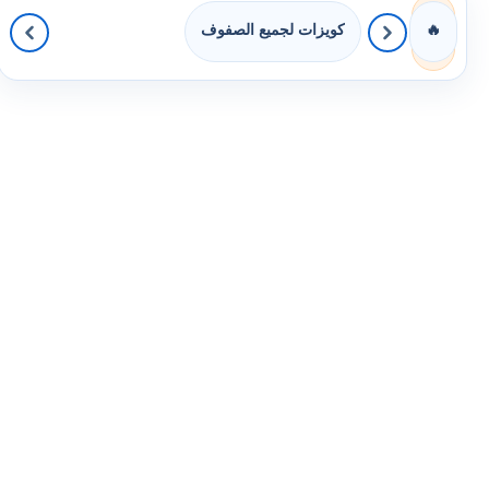
كويزات لجميع الصفوف
🔥