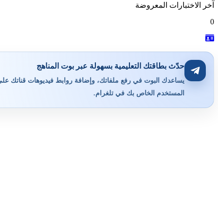
آخر الاختبارات المعروضة
0
حدّث بطاقتك التعليمية بسهولة عبر بوت المناهج
يساعدك البوت في رفع ملفاتك، وإضافة روابط فيديوهات قناتك على ي
المستخدم الخاص بك في تلغرام.