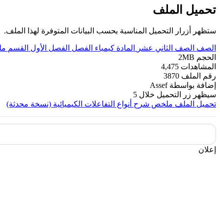
تحميل الملف
ستظهر أزرار التحميل المناسبة بحسب البيانات المتوفرة لهذا الملف.
الصف
الصف الثاني عشر
المادة
كيمياء
الفصل
الفصل الأول
القسم
مل
الحجم
2MB
المشاهدات
4,475
رقم الملف
3870
إضافة بواسطة
Assef
سيظهر زر التحميل خلال
5
تحميل الملف
ملخص شرح أنواع التفاعلات الكيميائية (نسخة محدثة)
إعلان