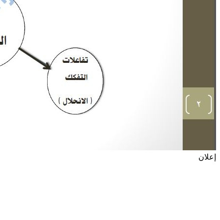
إعلان