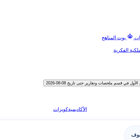
اب
بوت المناهج
لكية الفكرية
ي قسم ملخصات وتقارير حتى تاريخ 08-08-2026
الأكاديمية
كويزات
فوف