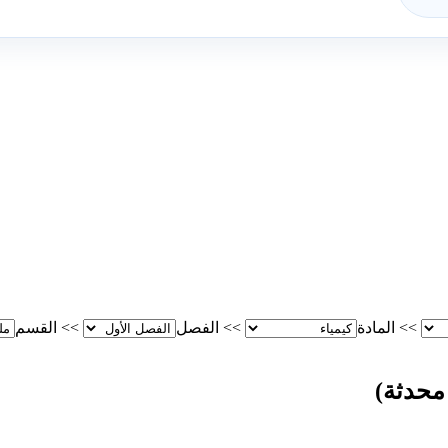
>>
المادة
>>
الفصل
>>
القسم
محدثة)