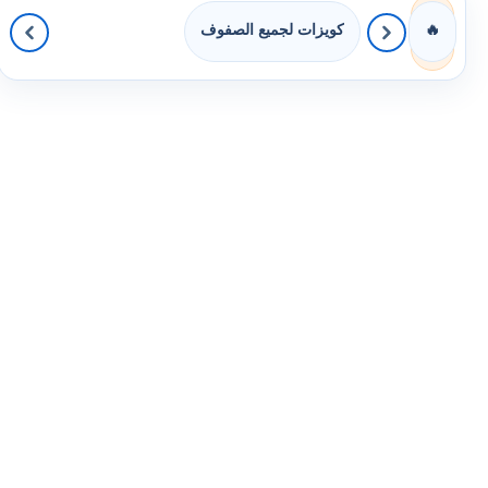
كويزات لجميع الصفوف
🔥