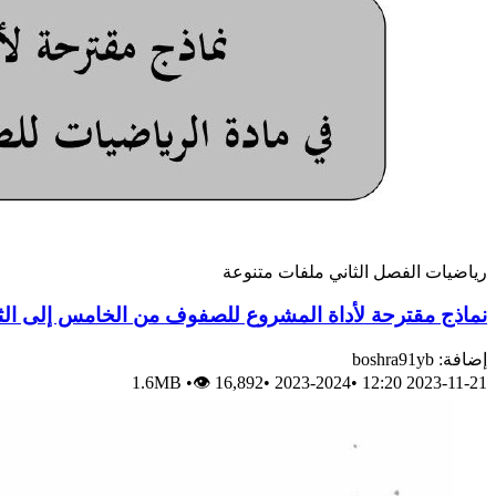
رياضيات
الفصل الثاني
ملفات متنوعة
نماذج مقترحة لأداة المشروع للصفوف من الخامس إلى ال
إضافة: boshra91yb
1.6MB
•
👁 16,892
•
2023-2024
•
2023-11-21 12:20