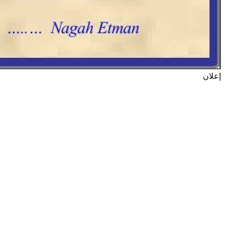
إعلان