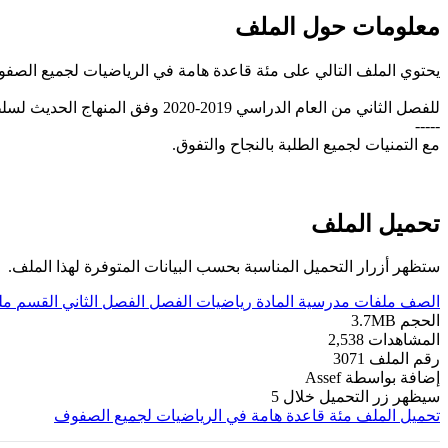
معلومات حول الملف
يحتوي الملف التالي على مئة قاعدة هامة في الرياضيات لجميع الصف
للفصل الثاني من العام الدراسي 2019-2020 وفق المنهاج الحديث لسلطنة عُمان، تحميل مباشر
-----
مع التمنيات لجميع الطلبة بالنجاح والتفوق.
تحميل الملف
ستظهر أزرار التحميل المناسبة بحسب البيانات المتوفرة لهذا الملف.
الصف
ملفات مدرسية
المادة
رياضيات
الفصل
الفصل الثاني
القسم
مل
الحجم
3.7MB
المشاهدات
2,538
رقم الملف
3071
إضافة بواسطة
Assef
سيظهر زر التحميل خلال
5
تحميل الملف
مئة قاعدة هامة في الرياضيات لجميع الصفوف