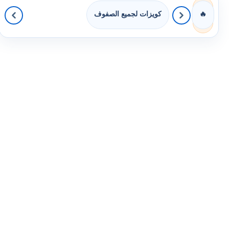
كويزات لجميع الصفوف
🔥