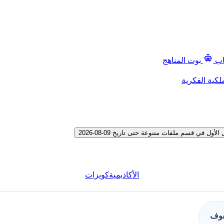
اب
بوت المناهج
لكية الفكرية
في قسم ملفات متنوعة حتى تاريخ 09-08-2026
الأكاديمية
كويزات
فوف