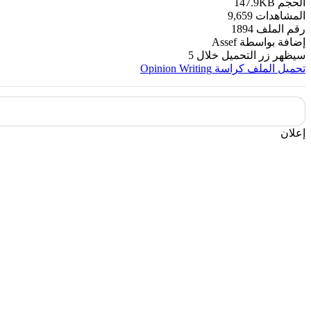
الحجم
147.9KB
المشاهدات
9,659
رقم الملف
1894
إضافة بواسطة
Assef
سيظهر زر التحميل خلال
5
تحميل الملف
كراسة Opinion Writing
إعلان