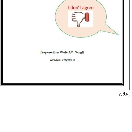
إعلان