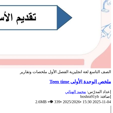
الصف التاسع
لغة انجليزية
الفصل الأول
ملخصات وتقارير
ملخص الوحدة الأولى Teen time
إعداد المدرّس:
محمد الهنائي
إضافة: boshra91yb
2.6MB
•
👁 339
•
2025/2026
•
2025-11-04 15:30