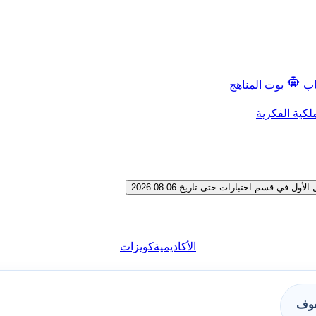
اب
بوت المناهج
لكية الفكرية
ي قسم اختبارات حتى تاريخ 06-08-2026
الأكاديمية
كويزات
فوف