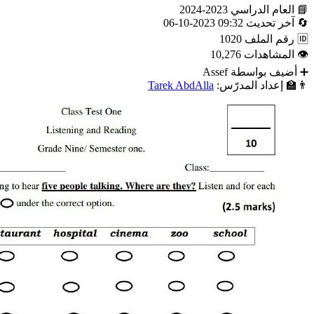
📘
العام الدراسي
2023-2024
🔄
آخر تحديث
09:32 2023-10-06
🆔
رقم الملف
1020
👁
المشاهدات
10,276
➕
أضيف بواسطة
Assef
👨‍🏫
إعداد المدرّس:
Tarek AbdAlla