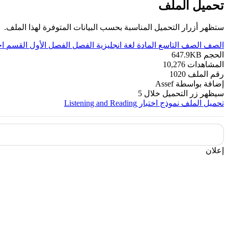
تحميل الملف
ستظهر أزرار التحميل المناسبة بحسب البيانات المتوفرة لهذا الملف.
الصف
الصف التاسع
المادة
لغة انجليزية
الفصل
الفصل الأول
القسم
اخ
الحجم
647.9KB
المشاهدات
10,276
رقم الملف
1020
إضافة بواسطة
Assef
سيظهر زر التحميل خلال
5
تحميل الملف
نموذج اختبار Listening and Reading
إعلان