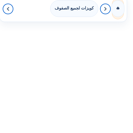
كويزات لجميع الصفوف
🔥