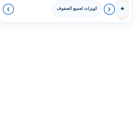
كويزات لجميع الصفوف
🔥