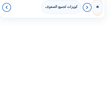
كويزات لجميع الصفوف
🔥