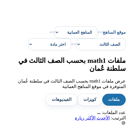
موقع المناهج
>>
>>
>>
ملفات math1 بحسب الصف الثالث في
سلطنة عُمان
عرض ملفات math1 بحسب الصف الثالث في سلطنة عُمان
المتوفرة في موقع المناهج العمانية
ملفات
كويزات
الفيديوهات
عدد الملفات:
...
الترتيب:
الأحدث
الأكثر زيارة
🍪