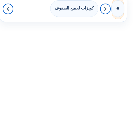
كويزات لجميع الصفوف
🔥