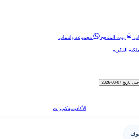
اب
بوت المناهج
مجموعة واتساب
لكية الفكرية
07-08-2026
الأكاديمية
كويزات
فوف