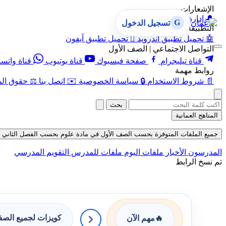
الإشعارات
🔔
إدارة الإشعارات
G
تسجيل الدخول
التطبيقات
🤖
تحميل تطبيق أندرويد

تحميل تطبيق آيفون
التواصل الاجتماعي | الصف الأول
قناة تيليجرام
صفحة فيسبوك
قناة يوتيوب
قناة واتس
روابط مهمة
📄
شروط الاستخدام
🔒
سياسة الخصوصية
✉️
اتصل بنا
⚖️
حقوق الم
بحث
المناهج العمانية
جميع الملفات المتوفرة بحسب الصف الأول في مادة علوم بحسب الفصل الثاني حتى تاريخ 
المدرسون
الأخبار
ملفات اليوم
ملفات للمدرس
التقويم المدرسي
تم نسخ الرابط
كويزات لجميع الص
🔥
مهم الآن