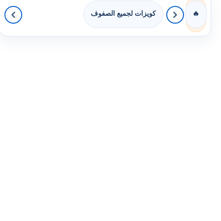
كويزات لجميع الصفوف
🔥