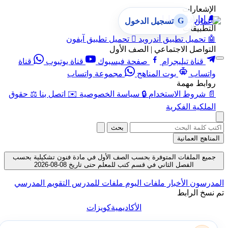
الإشعارات
🔔
إدارة الإشعارات
G
تسجيل الدخول
التطبيقات
🤖
تحميل تطبيق أندرويد

تحميل تطبيق آيفون
التواصل الاجتماعي | الصف الأول
قناة تيليجرام
صفحة فيسبوك
قناة يوتيوب
قناة
واتساب
بوت المناهج
مجموعة واتساب
روابط مهمة
📄
شروط الاستخدام
🔒
سياسة الخصوصية
✉️
اتصل بنا
⚖️
حقوق
الملكية الفكرية
بحث
المناهج العمانية
جميع الملفات المتوفرة بحسب الصف الأول في مادة فنون تشكيلية بحسب
الفصل الثاني في قسم كتب للمعلم حتى تاريخ 08-08-2026
المدرسون
الأخبار
ملفات اليوم
ملفات للمدرس
التقويم المدرسي
تم نسخ الرابط
الأكاديمية
كويزات