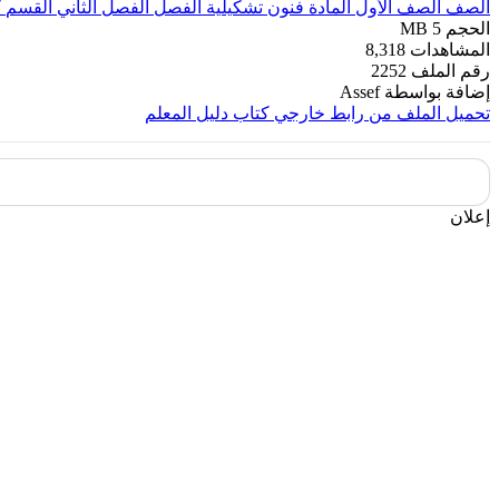
الصف
الصف الأول
المادة
فنون تشكيلية
الفصل
الفصل الثاني
القسم
ك
الحجم
5 MB
المشاهدات
8,318
رقم الملف
2252
إضافة بواسطة
Assef
تحميل الملف من رابط خارجي
كتاب دليل المعلم
إعلان