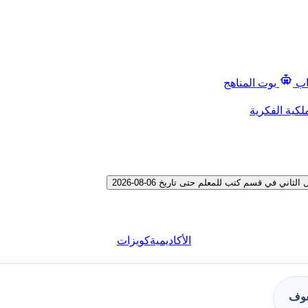
اب
بوت المناهج
لكية الفكرية
في قسم كتب للمعلم حتى تاريخ 06-08-2026
الأكاديمية
كويزات
فوف