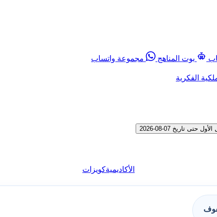
اب
بوت المناهج
مجموعة واتساب
لكية الفكرية
الأكاديمية
كويزات
فوف